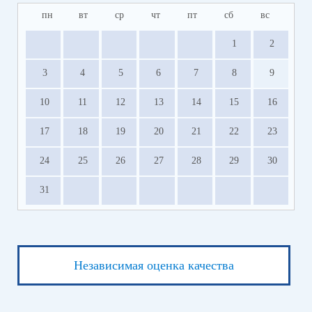
пн
вт
ср
чт
пт
сб
вс
1
2
3
4
5
6
7
8
9
10
11
12
13
14
15
16
17
18
19
20
21
22
23
24
25
26
27
28
29
30
31
Независимая оценка качества