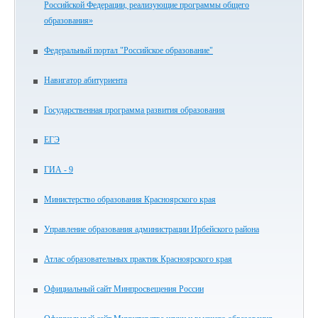
Российской Федерации, реализующие программы общего
образования»
Федеральный портал "Российское образование"
Навигатор абитуриента
Государственная программа развития образования
ЕГЭ
ГИА - 9
Министерство образования Красноярского края
Управление образования администрации Ирбейского района
Атлас образовательных практик Красноярского края
Официальный сайт Минпросвещения России