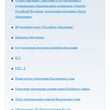
«Прием заявлений о зачислении в государственные и
муниципальные образовательные организации субъектов
Российской Федерации, реализующие программы общего
образования»
Федеральный портал "Российское образование"
Навигатор абитуриента
Государственная программа развития образования
ЕГЭ
ГИА - 9
Министерство образования Красноярского края
Управление образования администрации Ирбейского района
Атлас образовательных практик Красноярского края
Официальный сайт Минпросвещения России