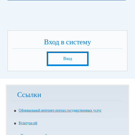
Вход в систему
Вход
Ссылки
Официальный интернет-портал государственных услуг
Культура.рф