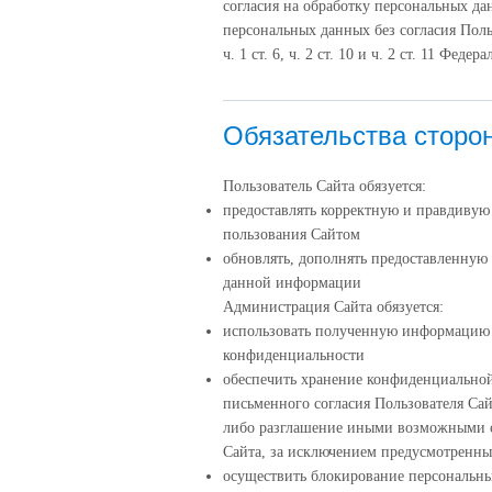
согласия на обработку персональных д
персональных данных без согласия Поль
ч. 1 ст. 6, ч. 2 ст. 10 и ч. 2 ст. 11 Фе
Обязательства сторо
Пользователь Сайта обязуется:
предоставлять корректную и правдиву
пользования Сайтом
обновлять, дополнять предоставленную
данной информации
Администрация Сайта обязуется:
использовать полученную информацию 
конфиденциальности
обеспечить хранение конфиденциальной
письменного согласия Пользователя Сай
либо разглашение иными возможными с
Сайта, за исключением предусмотренн
осуществить блокирование персональн