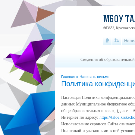
МБОУ ТА
663653, Красноярски
Напи
Сведения об образовательной
Главная
»
Написать письмо
Политика конфиденц
Настоящая Политика конфиденциальнос
данных Муниципальное бюджетное обще
общеобразовательная школа», (далее – 
Интернет по адресу:
https://taloe.krskscho
Использование сервисов Сайта означает
Политикой и указанными в ней условия