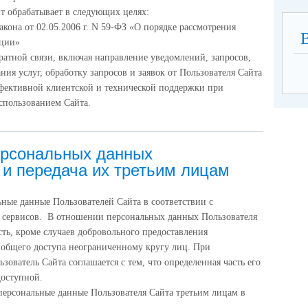
т обрабатывает в следующих целях:
кона от 02.05.2006 г. N 59-ФЗ «О порядке рассмотрения
ации»
ратной связи, включая направление уведомлений, запросов,
ния услуг, обработку запросов и заявок от Пользователя Сайта
фективной клиентской и технической поддержки при
спользованием Сайта.
ерсональных данных
 и передача их третьим лицам
ные данные Пользователей Сайта в соответствии с
 сервисов. В отношении персональных данных Пользователя
ть, кроме случаев добровольного предоставления
я общего доступа неограниченному кругу лиц. При
ователь Сайта соглашается с тем, что определенная часть его
доступной.
персональные данные Пользователя Сайта третьим лицам в