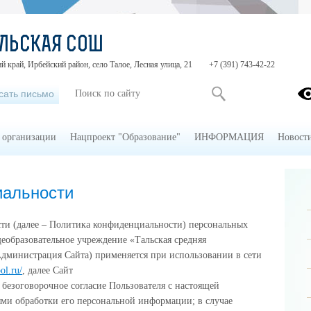
ЛЬСКАЯ СОШ
й край, Ирбейский район, село Талое, Лесная улица, 21
+7 (391) 743-42-22
сать письмо
 организации
Нацпроект "Образование"
ИНФОРМАЦИЯ
Новост
иальности
ти (далее – Политика конфиденциальности) персональных
образовательное учреждение «Тальская средняя
Администрация Сайта) применяется при использовании в сети
ol.ru/
, далее Сайт
 безоговорочное согласие Пользователя с настоящей
ми обработки его персональной информации; в случае