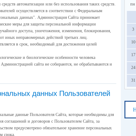
средств автоматизации или без использования таких средств.
пн
вателей осуществляется в соответствии с Федеральным
рсональных данных". Администрация Сайта принимает
ческие меры для защиты персональной информации
3
лучайного доступа, уничтожения, изменения, блокирования,
 от иных неправомерных действий третьих лиц.
10
вляется в срок, необходимый для достижения целей
17
ологические и биологические особенности человека
 Администрацией сайта не собираются, не обрабатываются и
24
31
ональных данных Пользователей
Н
ональные данные Пользователя Сайта, которые необходимы для
я соглашений и договоров с Пользователем Сайта, за
льством предусмотрено обязательное хранение персональных
м срока.