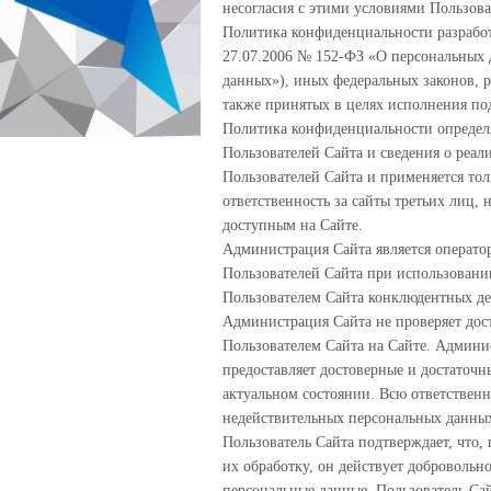
несогласия с этими условиями Пользова
Политика конфиденциальности разработ
27.07.2006 № 152-ФЗ «О персональных 
данных»), иных федеральных законов, 
также принятых в целях исполнения по
Политика конфиденциальности определя
Пользователей Сайта и сведения о реа
Пользователей Сайта и применяется тол
ответственность за сайты третьих лиц,
доступным на Сайте.
Администрация Сайта является оператор
Пользователей Сайта при использовании
Пользователем Сайта конклюдентных де
Администрация Сайта не проверяет дос
Пользователем Сайта на Сайте. Админис
предоставляет достоверные и достаточ
актуальном состоянии. Всю ответственн
недействительных персональных данных
Пользователь Сайта подтверждает, что, 
их обработку, он действует добровольно
персональные данные, Пользователь Сай