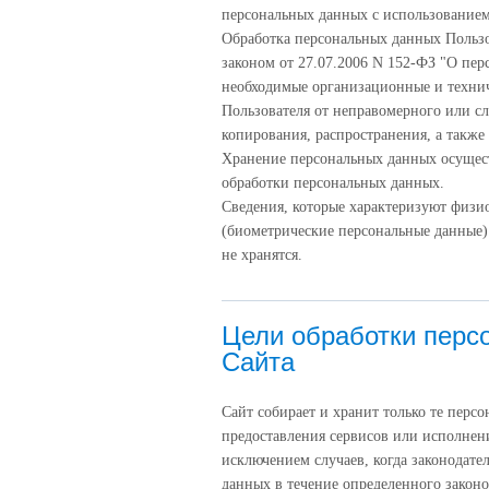
персональных данных с использованием 
Обработка персональных данных Пользо
законом от 27.07.2006 N 152-ФЗ "О пе
необходимые организационные и техни
Пользователя от неправомерного или с
копирования, распространения, а также
Хранение персональных данных осущест
обработки персональных данных.
Сведения, которые характеризуют физи
(биометрические персональные данные)
не хранятся.
Цели обработки перс
Сайта
Сайт собирает и хранит только те перс
предоставления сервисов или исполнени
исключением случаев, когда законодате
данных в течение определенного законо