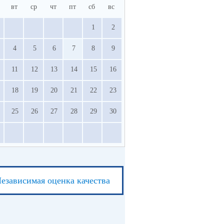
вт
ср
чт
пт
сб
вс
1
2
4
5
6
7
8
9
11
12
13
14
15
16
18
19
20
21
22
23
25
26
27
28
29
30
езависимая оценка качества