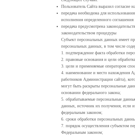
Пользователь Сайта выразил согласие н
передача необходима для использования
исполнения определенного соглашения 
передача предусмотрена законодательс
законодательством процедуры
Субъект персональных данных имеет пр
персональных данных, в том числе сод
1. подтверждение факта обработки пер
2. правовые основания и цели обработ
3. цели и применяемые оператором спо
4. наименование и место нахождения А
работников Администрации сайта), кот
могут быть раскрыты персональные дан
основании федерального закона;
5. обрабатываемые персональные данны
данных, источник их получения, если 
федеральным законом;
6. сроки обработки персональных данны
7. порядок осуществления субъектом п
Федеральным законом;