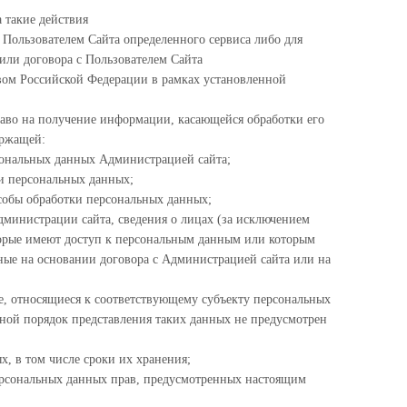
а такие действия
 Пользователем Сайта определенного сервиса либо для
или договора с Пользователем Сайта
твом Российской Федерации в рамках установленной
аво на получение информации, касающейся обработки его
ержащей:
сональных данных Администрацией сайта;
ки персональных данных;
собы обработки персональных данных;
дминистрации сайта, сведения о лицах (за исключением
орые имеют доступ к персональным данным или которым
ные на основании договора с Администрацией сайта или на
е, относящиеся к соответствующему субъекту персональных
иной порядок представления таких данных не предусмотрен
х, в том числе сроки их хранения;
ерсональных данных прав, предусмотренных настоящим