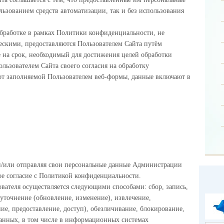
ользованием средств автоматизации, так и без использования
бработке в рамках Политики конфиденциальности, не
скими, предоставляются Пользователем Сайта путём
 на срок, необходимый для достижения целей обработки
льзователем Сайта своего согласия на обработку
от заполняемой Пользователем веб-формы, данные включают в
и/или отправляя свои персональные данные Администрации
ое согласие с Политикой конфиденциальности.
вателя осуществляется следующими способами: сбор, запись,
 уточнение (обновление, изменение), извлечение,
ние, предоставление, доступ), обезличивание, блокирование,
анных, в том числе в информационных системах