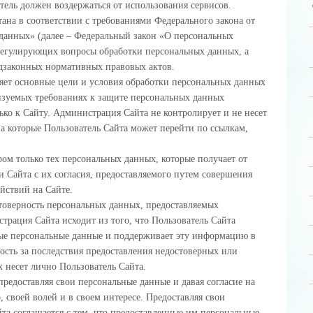
тель должен воздержаться от использования сервисов.
ана в соответствии с требованиями Федерального закона от
данных» (далее – Федеральный закон «О персональных
регулирующих вопросы обработки персональных данных, а
дзаконных нормативных правовых актов.
ет основные цели и условия обработки персональных данных
лизуемых требованиях к защите персональных данных
ько к Сайту. Администрация Сайта не контролирует и не несет
 на которые Пользователь Сайта может перейти по ссылкам,
ом только тех персональных данных, которые получает от
 Сайта с их согласия, предоставляемого путем совершения
йствий на Сайте.
товерность персональных данных, предоставляемых
трация Сайта исходит из того, что Пользователь Сайта
ные персональные данные и поддерживает эту информацию в
ость за последствия предоставления недостоверных или
 несет лично Пользователь Сайта.
предоставляя свои персональные данные и давая согласие на
, своей волей и в своем интересе. Предоставляя свои
та соглашается с тем, что предоставленные им персональные