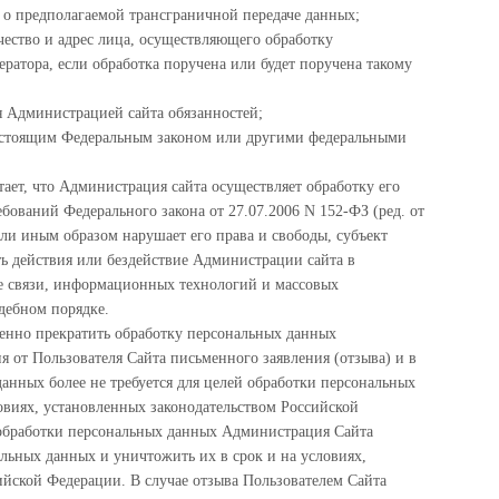
о предполагаемой трансграничной передаче данных;
чество и адрес лица, осуществляющего обработку
атора, если обработка поручена или будет поручена такому
 Администрацией сайта обязанностей;
настоящим Федеральным законом или другими федеральными
ает, что Администрация сайта осуществляет обработку его
ований Федерального закона от 27.07.2006 N 152-ФЗ (ред. от
ли иным образом нарушает его права и свободы, субъект
ь действия или бездействие Администрации сайта в
е связи, информационных технологий и массовых
дебном порядке.
енно прекратить обработку персональных данных
я от Пользователя Сайта письменного заявления (отзыва) и в
данных более не требуется для целей обработки персональных
овиях, установленных законодательством Российской
 обработки персональных данных Администрация Сайта
альных данных и уничтожить их в срок и на условиях,
ийской Федерации. В случае отзыва Пользователем Сайта