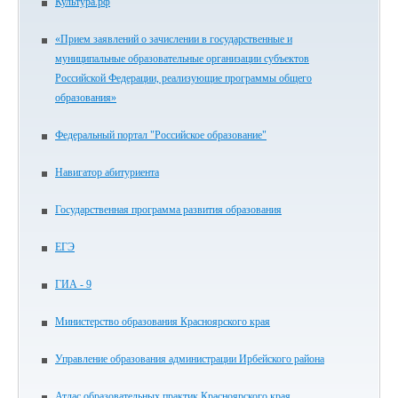
Культура.рф
«Прием заявлений о зачислении в государственные и
муниципальные образовательные организации субъектов
Российской Федерации, реализующие программы общего
образования»
Федеральный портал "Российское образование"
Навигатор абитуриента
Государственная программа развития образования
ЕГЭ
ГИА - 9
Министерство образования Красноярского края
Управление образования администрации Ирбейского района
Атлас образовательных практик Красноярского края