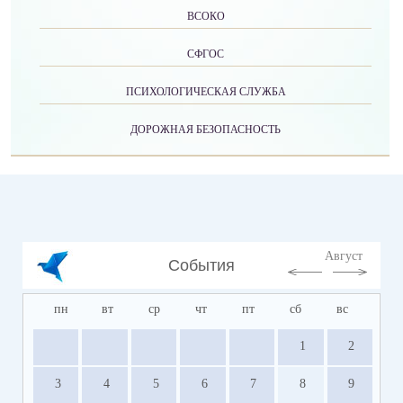
ВСОКО
СФГОС
ПСИХОЛОГИЧЕСКАЯ СЛУЖБА
ДОРОЖНАЯ БЕЗОПАСНОСТЬ
Август
События
пн
вт
ср
чт
пт
сб
вс
1
2
3
4
5
6
7
8
9