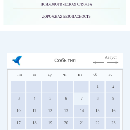
ПСИХОЛОГИЧЕСКАЯ СЛУЖБА
ДОРОЖНАЯ БЕЗОПАСНОСТЬ
Август
События
пн
вт
ср
чт
пт
сб
вс
1
2
3
4
5
6
7
8
9
10
11
12
13
14
15
16
17
18
19
20
21
22
23