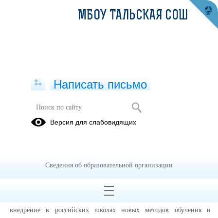
МБОУ ТАЛЬСКАЯ СОШ
Написать письмо
Современная школа
Версия для слабовидящих
500+
Сетевое
Наставничество
взаимодействие
Сведения об образовательной организации
21.12.2020
Задача проекта:
внедрение в российских школах новых методов обучения и