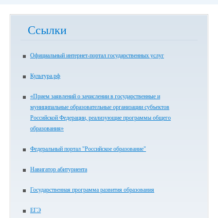
Ссылки
Официальный интернет-портал государственных услуг
Культура.рф
«Прием заявлений о зачислении в государственные и
муниципальные образовательные организации субъектов
Российской Федерации, реализующие программы общего
образования»
Федеральный портал "Российское образование"
Навигатор абитуриента
Государственная программа развития образования
ЕГЭ