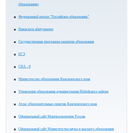
образования»
Федеральный портал "Российское образование"
Навигатор абитуриента
Государственная программа развития образования
ЕГЭ
ГИА - 9
Министерство образования Красноярского края
Управление образования администрации Ирбейского района
Атлас образовательных практик Красноярского края
Официальный сайт Минпросвещения России
Официальный сайт Министерства науки и высшего образования